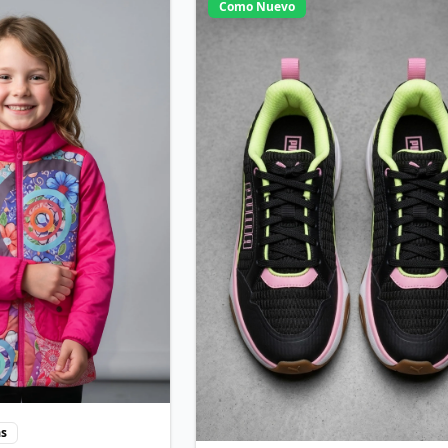
Como Nuevo
as