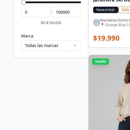
Newcential.
Talla
-
Marielena Osorio 
$
0
-
$
100.000
📍
Orange Blue C
Marca
$
19.990
Todas las marcas
Usado