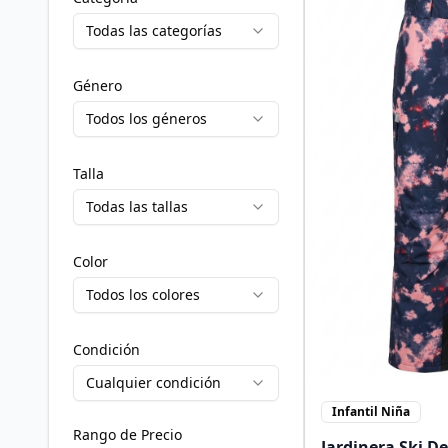
Todas las categorías
Género
Todos los géneros
Talla
Todas las tallas
Color
Todos los colores
Condición
Cualquier condición
Infantil Niña
Rango de Precio
Jardinera Ski D