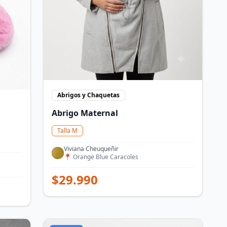
Abrigos y Chaquetas
Abrigo Maternal
Talla
M
Viviana Cheuqueñir
📍
Orange Blue Caracoles
$
29.990