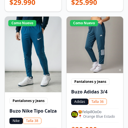
$
29.990
$
25.990
Como Nuevo
Como Nuevo
Pantalones y Jeans
Buzo Adidas 3/4
Pantalones y Jeans
Adidas
Talla
36
Buzo Nike Tipo Calza
🤩FelipillOoOo
📍
Orange Blue Estado
Nike
Talla
38