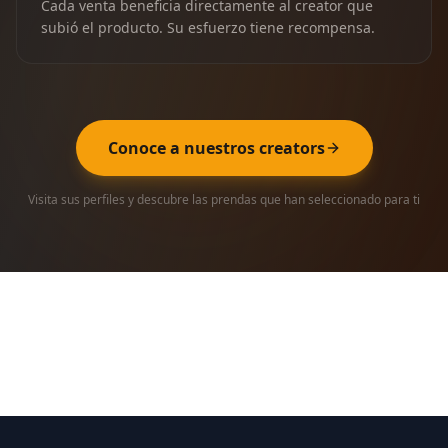
Cada venta beneficia directamente al creator que
subió el producto. Su esfuerzo tiene recompensa.
Conoce a nuestros creators
Visita sus perfiles y descubre las prendas que han seleccionado para ti