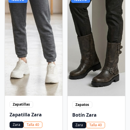
Zapatillas
Zapatos
Zapatilla Zara
Botín Zara
Zara
Talla
40
Zara
Talla
40