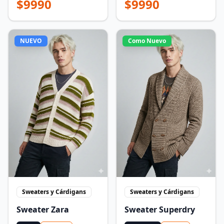
$
9990
$
9990
NUEVO
Como Nuevo
Sweaters y Cárdigans
Sweaters y Cárdigans
Sweater Zara
Sweater Superdry