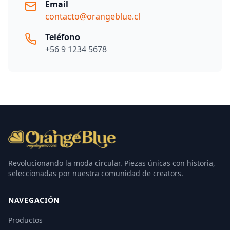
Email
contacto@orangeblue.cl
Teléfono
+56 9 1234 5678
Revolucionando la moda circular. Piezas únicas con historia,
seleccionadas por nuestra comunidad de creators.
NAVEGACIÓN
Productos